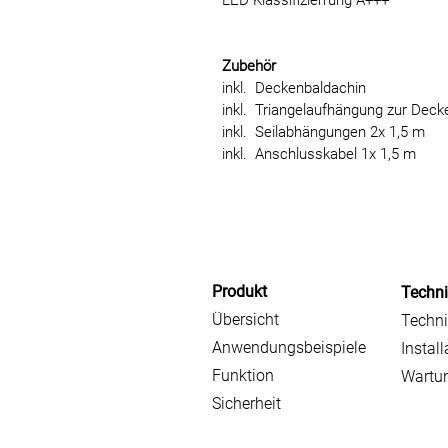
LED Klassifizierrung A+++
Zubehör
inkl. Deckenbaldachin
inkl. Triangelaufhängung zur Dec
inkl. Seilabhängungen 2x 1,5 m
inkl. Anschlusskabel 1x 1,5 m
Produkt
Techn
Übersicht
Techni
Anwendungsbeispiele
Install
Funktion
Wartu
Sicherheit