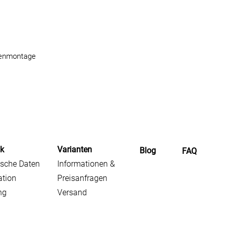
kenmontage
ik
Varianten
Blog
FAQ
sche Daten
Informationen &
ation
Preisanfragen
ng
Versand