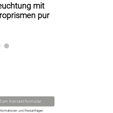
euchtung mit
roprismen pur
Zum Kontaktformular
nformationen und Preisanfragen