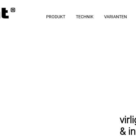
PRODUKT
TECHNIK
VARIANTEN
virl
& i