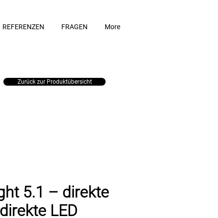
REFERENZEN
FRAGEN
More
Zurück zur Produktübersicht
ight 5.1 – direkte
ndirekte LED