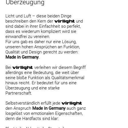
Überzeugung
Licht und Luft – diese beiden Dinge
beschreiben den Kern der
virlight
und
sind dabei in ihrer Einfachheit so perfekt,
dass es wiederum kompliziert wird sie
einwandfrei zu vereinen.
Für uns gab es daher nur eine Lösung,
unseren hohen Ansprüchen an Funktion,
Qualität und Design gerecht zu werden:
Made in Germany
.
Bei
virlight
verleihen wir diesem Begriff
allerdings eine Bedeutung, die weit über
seine bloße Funktion als Qualitätsmerkmal
hinaus reicht. Er bedeutet für uns eine
Überzeugung und eine starke
Partnerschaft.
Selbstverständlich erfüllt jede
virlight
den Anspruch
Made in Germany
auch ganz
losgelöst von emotionalen Eigenschaften,
denn die Hardfacts sind klar: