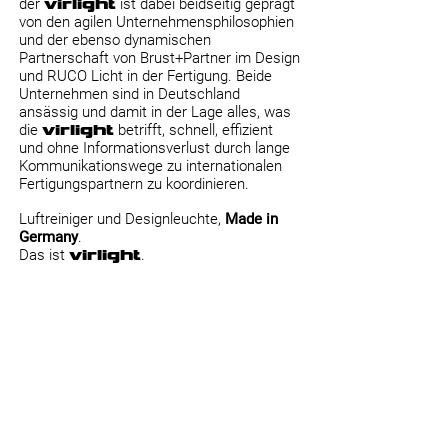
der
virlight
ist dabei beidseitig geprägt
von den agilen Unternehmensphilosophien
und der ebenso dynamischen
Partnerschaft von Brust+Partner im Design
und RUCO Licht in der Fertigung. Beide
Unternehmen sind in Deutschland
ansässig und damit in der Lage alles, was
die
virlight
betrifft, schnell, effizient
und ohne Informationsverlust durch lange
Kommunikationswege zu internationalen
Fertigungspartnern zu koordinieren.
Luftreiniger und Designleuchte,
Made in
Germany
.
Das ist
virlight
.