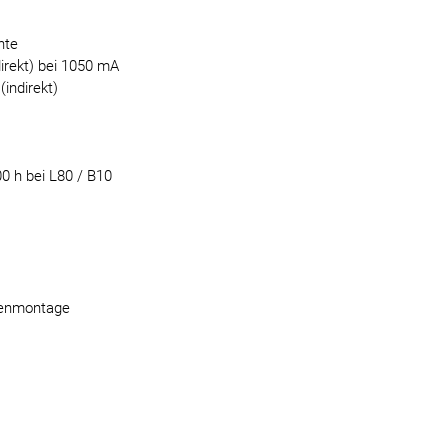
hte
direkt) bei 1050 mA
indirekt)
0 h bei L80 / B10
kenmontage