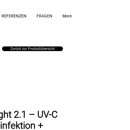
REFERENZEN
FRAGEN
More
Zurück zur Produktübersicht
ight 2.1 – UV-C
infektion +