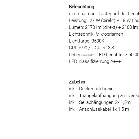
Beleuchtung
dimmbar über Taster auf der Leuc
Leistung: 27 W (direkt) + 18 W (in
Lumen: 2170 Im (direkt) + 2100 lm (
Lichttechnik: Mikroprismen
Lichtfarbe: 3500K
CRI: > 90 / UGR: <13,3
Lebensdauer LED-Leuchte: > 50.00
LED Klassifizierrung A+++
Zubehör
inkl. Deckenbaldachin
inkl. Triangelaufhängung zur Dec
inkl. Seilabhängungen 2x 1,5m
inkl. Anschlusskabel 1x 1,5 m