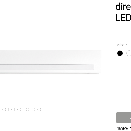
dire
LED
Farbe
*
Nähere I