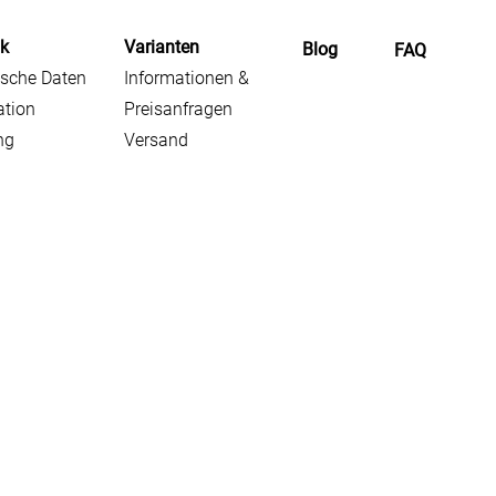
ik
Varianten
Blog
FAQ
sche Daten
Informationen &
ation
Preisanfragen
ng
Versand