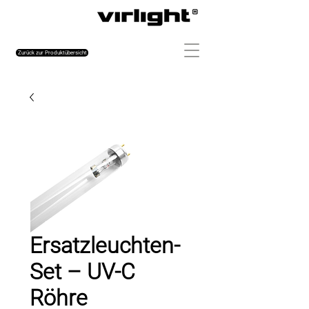
Zurück zur Produktübersicht
Ersatzleuchten-
Set – UV-C
Röhre