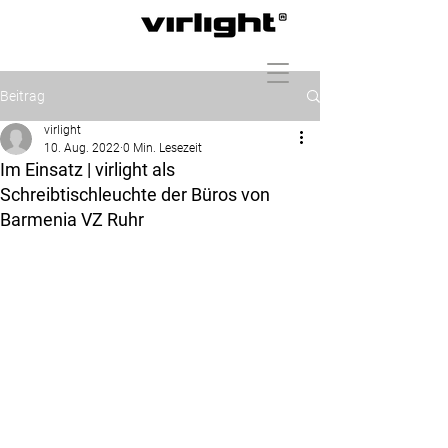
Beitrag
virlight
10. Aug. 2022
0 Min. Lesezeit
Im Einsatz | virlight als
Schreibtischleuchte der Büros von
Barmenia VZ Ruhr