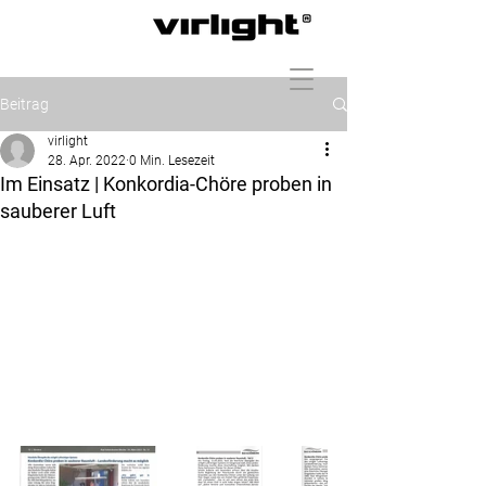
Beitrag
virlight
28. Apr. 2022
0 Min. Lesezeit
Im Einsatz | Konkordia-Chöre proben in
sauberer Luft